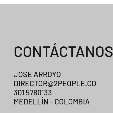
CONTÁCTANO
JOSE ARROYO
DIRECTOR@2PEOPLE.CO
301 5780133
MEDELLÍN - COLOMBIA