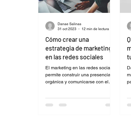
Danae Salinas
31 oct 2023
12 min de lectura
Cómo crear una
Q
estrategia de marketing
m
en las redes sociales
t
El marketing en las redes sociales
Da
permite construir una presencia
m
orgánica y comunicarse con el
p
público de forma diferente a la
publicidad.