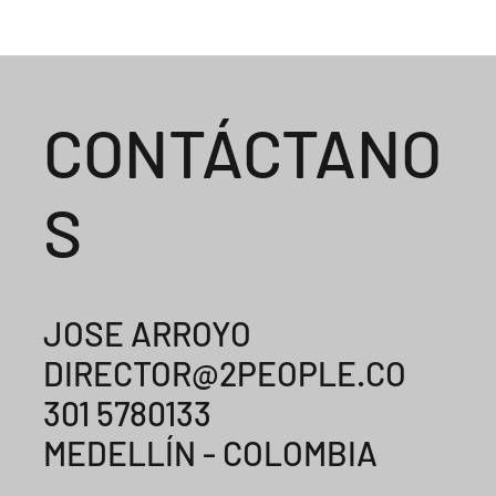
CONTÁCTANO
S
JOSE ARROYO
DIRECTOR@2PEOPLE.CO
301 5780133