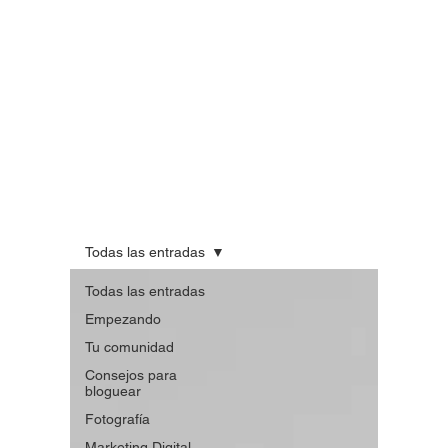
Todas las entradas
Todas las entradas
Empezando
Tu comunidad
Consejos para
bloguear
Fotografía
Marketing Digital